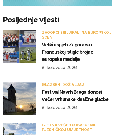
Posljednje vijesti
ZAGORCI BRILJIRALI NA EUROPSKOJ
SCENI
Veliki uspjeh Zagoraca u
Francuskoj-stigle brojne
europske medalje
8. kolovoza 2026.
GLAZBENI DOŽIVLJAJ
Festival Navrh Brega donosi
večer vrhunske klasične glazbe
8. kolovoza 2026.
LJETNA VEČER POSVEĆENA
PJESNIČKOJ UMJETNOSTI