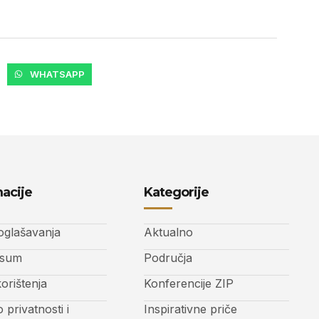
WHATSAPP
acije
Kategorije
 oglašavanja
Aktualno
ssum
Područja
korištenja
Konferencije ZIP
o privatnosti i
Inspirativne priče