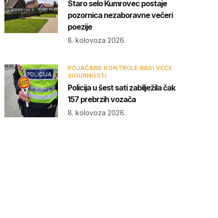
Staro selo Kumrovec postaje
pozornica nezaboravne večeri
poezije
8. kolovoza 2026.
POJAČANE KONTROLE RADI VEĆE
SIGURNOSTI
Policija u šest sati zabilježila čak
157 prebrzih vozača
8. kolovoza 2026.