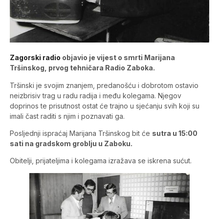
Zagorski radio
objavio je vijest o smrti Marijana
Tršinskog, prvog tehničara Radio Zaboka.
Tršinski je svojim znanjem, predanošću i dobrotom ostavio
neizbrisiv trag u radu radija i među kolegama. Njegov
doprinos te prisutnost ostat će trajno u sjećanju svih koji su
imali čast raditi s njim i poznavati ga.
Posljednji ispraćaj Marijana Tršinskog bit će
sutra u 15:00
sati na gradskom groblju u Zaboku.
Obitelji, prijateljima i kolegama izražava se iskrena sućut.