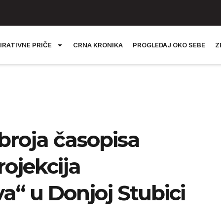
IRATIVNE PRIČE
CRNA KRONIKA
PROGLEDAJ OKO SEBE
Z
broja časopisa
rojekcija
a“ u Donjoj Stubici