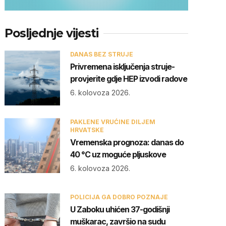
Posljednje vijesti
DANAS BEZ STRUJE
Privremena isključenja struje-
provjerite gdje HEP izvodi radove
6. kolovoza 2026.
PAKLENE VRUĆINE DILJEM
HRVATSKE
Vremenska prognoza: danas do
40 °C uz moguće pljuskove
6. kolovoza 2026.
POLICIJA GA DOBRO POZNAJE
U Zaboku uhićen 37-godišnji
muškarac, završio na sudu