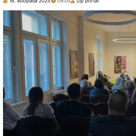
18. listopada 2025.
09:05
Zip portal