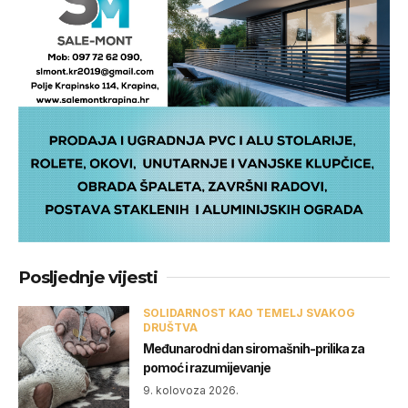
Posljednje vijesti
SOLIDARNOST KAO TEMELJ SVAKOG
DRUŠTVA
Međunarodni dan siromašnih-prilika za
pomoć i razumijevanje
9. kolovoza 2026.