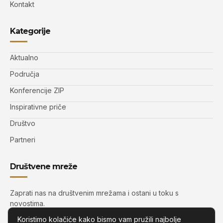
Kontakt
Kategorije
Aktualno
Područja
Konferencije ZIP
Inspirativne priče
Društvo
Partneri
Društvene mreže
Zaprati nas na društvenim mrežama i ostani u toku s
novostima.
Koristimo kolačiće kako bismo vam pružili najbolje