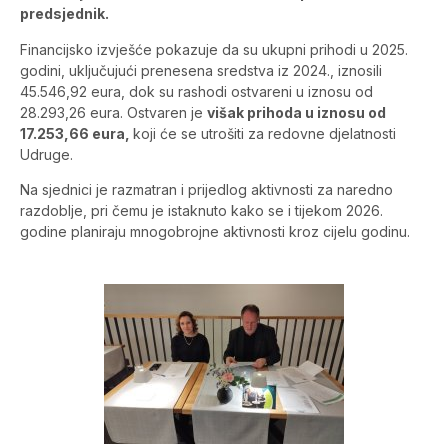
predsjednik.
Financijsko izvješće pokazuje da su ukupni prihodi u 2025.
godini, uključujući prenesena sredstva iz 2024., iznosili
45.546,92 eura, dok su rashodi ostvareni u iznosu od
28.293,26 eura. Ostvaren je
višak prihoda u iznosu od
17.253,66 eura,
koji će se utrošiti za redovne djelatnosti
Udruge.
Na sjednici je razmatran i prijedlog aktivnosti za naredno
razdoblje, pri čemu je istaknuto kako se i tijekom 2026.
godine planiraju mnogobrojne aktivnosti kroz cijelu godinu.