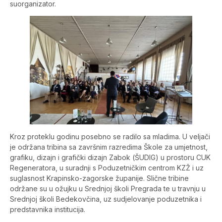
suorganizator.
Kroz proteklu godinu posebno se radilo sa mladima. U veljači
je održana tribina sa završnim razredima Škole za umjetnost,
grafiku, dizajn i grafički dizajn Zabok (ŠUDIG) u prostoru CUK
Regeneratora, u suradnji s Poduzetničkim centrom KZŽ i uz
suglasnost Krapinsko-zagorske županije. Slične tribine
održane su u ožujku u Srednjoj školi Pregrada te u travnju u
Srednjoj školi Bedekovčina, uz sudjelovanje poduzetnika i
predstavnika institucija.