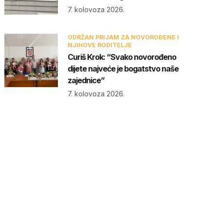
7. kolovoza 2026.
ODRŽAN PRIJAM ZA NOVOROĐENE I
NJIHOVE RODITELJE
Curiš Krok: “Svako novorođeno
dijete najveće je bogatstvo naše
zajednice”
7. kolovoza 2026.