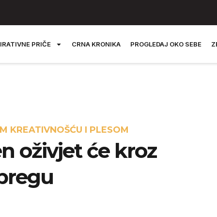
IRATIVNE PRIČE
CRNA KRONIKA
PROGLEDAJ OKO SEBE
Z
OM KREATIVNOŠĆU I PLESOM
n oživjet će kroz
dbregu