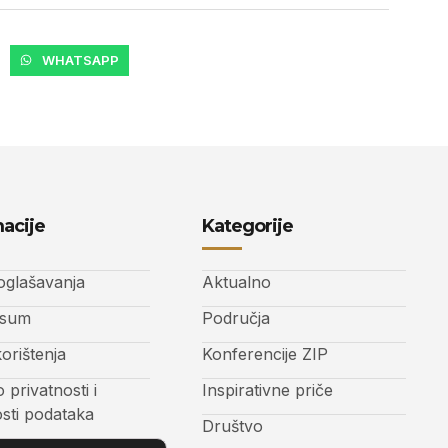
WHATSAPP
acije
Kategorije
 oglašavanja
Aktualno
ssum
Područja
korištenja
Konferencije ZIP
o privatnosti i
Inspirativne priče
osti podataka
Društvo