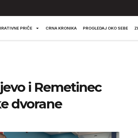
IRATIVNE PRIČE
CRNA KRONIKA
PROGLEDAJ OKO SEBE
Z
jevo i Remetinec
ke dvorane