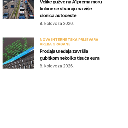
Velike gužve na A1 prema moru-
kolone se stvaraju na više
dionica autoceste
8. kolovoza 2026.
NOVA INTERNETSKA PRIJEVARA
VREBA GRAĐANE
Prodaja uređaja završila
gubitkom nekoliko tisuća eura
8. kolovoza 2026.