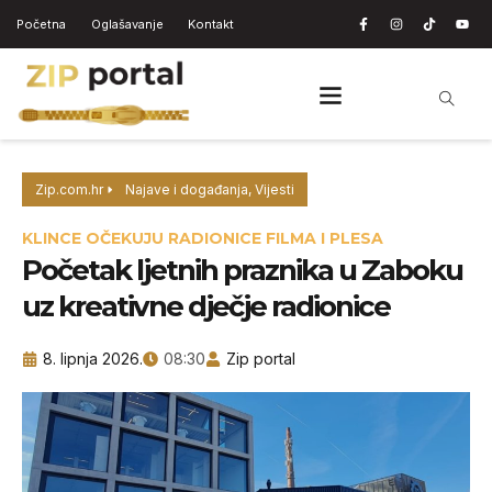
Početna
Oglašavanje
Kontakt
Zip.com.hr
Najave i događanja
,
Vijesti
KLINCE OČEKUJU RADIONICE FILMA I PLESA
Početak ljetnih praznika u Zaboku
uz kreativne dječje radionice
8. lipnja 2026.
08:30
Zip portal