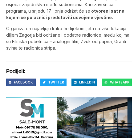
osjećaj zajedništva među sudionicima. Kao završnica
programa, u srijedu 17. lipnja održat će se
otvoreni sat na
kojem će polaznici predstaviti usvojene vještine.
Organizatori najavljuju kako će tijekom ljeta na više lokacija
diljem Zagorja biti održane i dodatne radionice, među kojima
su Filmska početnica – analogni film, Zvuk od papira, Grafiti
svima te radionica stripa.
Podijeli:
FACEBOOK
TWITTER
LINKEDIN
WHATSAPP