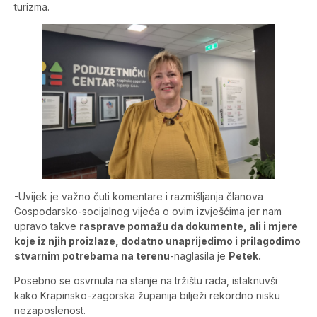
turizma.
-Uvijek je važno čuti komentare i razmišljanja članova
Gospodarsko-socijalnog vijeća o ovim izvješćima jer nam
upravo takve
rasprave pomažu da dokumente, ali i mjere
koje iz njih proizlaze, dodatno unaprijedimo i prilagodimo
stvarnim potrebama na terenu
-naglasila je
Petek.
Posebno se osvrnula na stanje na tržištu rada, istaknuvši
kako Krapinsko-zagorska županija bilježi rekordno nisku
nezaposlenost.