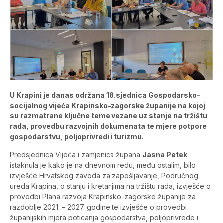
U Krapini je danas održana 18.sjednica Gospodarsko-
socijalnog vijeća Krapinsko-zagorske županije na kojoj
su razmatrane ključne teme vezane uz stanje na tržištu
rada, provedbu razvojnih dokumenata te mjere potpore
gospodarstvu, poljoprivredi i turizmu.
Predsjednica Vijeća i zamjenica župana
Jasna Petek
istaknula je kako je na dnevnom redu, među ostalim, bilo
izvješće Hrvatskog zavoda za zapošljavanje, Područnog
ureda Krapina, o stanju i kretanjima na tržištu rada, izvješće o
provedbi Plana razvoja Krapinsko-zagorske županije za
razdoblje 2021. – 2027. godine te izvješće o provedbi
županijskih mjera poticanja gospodarstva, poljoprivrede i