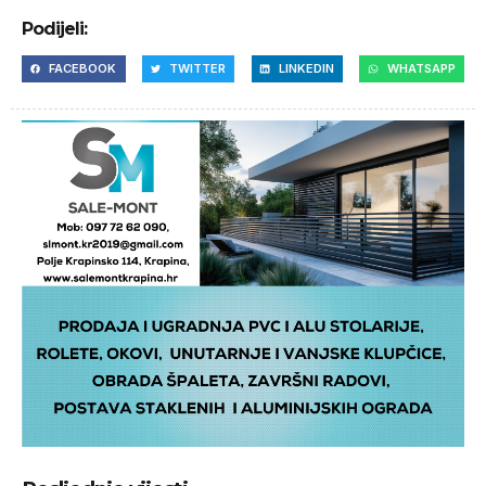
Podijeli:
FACEBOOK
TWITTER
LINKEDIN
WHATSAPP