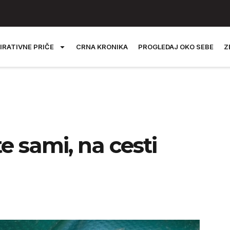
IRATIVNE PRIČE
CRNA KRONIKA
PROGLEDAJ OKO SEBE
Z
te sami, na cesti