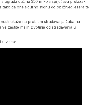
lna ograda dužine 350 m koja sprječava prelazak
 tako da one sigurno stignu do obližnjeg jezera te
ornosti ukaže na problem stradavanja žaba na
e zaštite malih životinja od stradavanja u
 u videu: