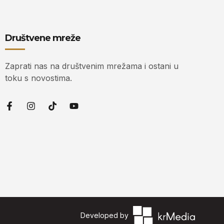
Društvene mreže
Zaprati nas na društvenim mrežama i ostani u
toku s novostima.
Developed by