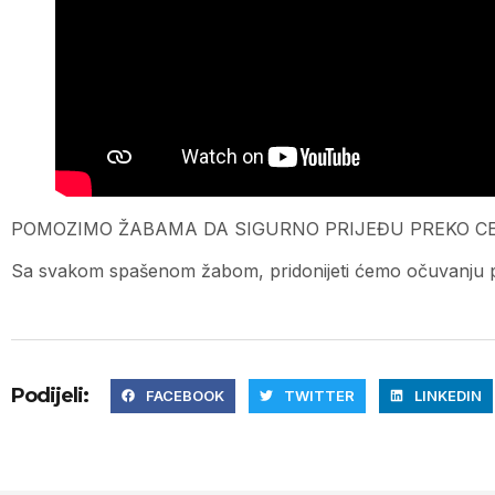
POMOZIMO ŽABAMA DA SIGURNO PRIJEĐU PREKO 
Sa svakom spašenom žabom, pridonijeti ćemo očuvanju p
Podijeli:
FACEBOOK
TWITTER
LINKEDIN