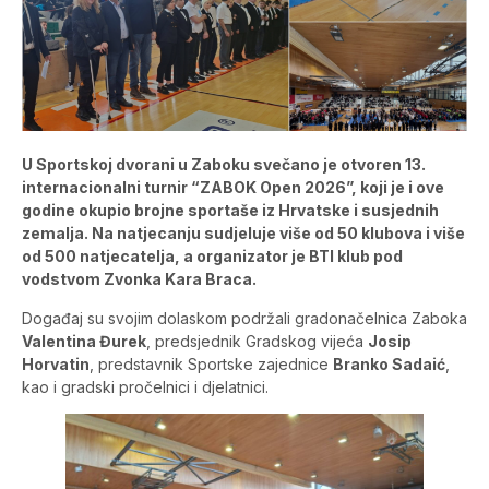
U Sportskoj dvorani u Zaboku svečano je otvoren 13.
internacionalni turnir “ZABOK Open 2026”, koji je i ove
godine okupio brojne sportaše iz Hrvatske i susjednih
zemalja. Na natjecanju sudjeluje više od 50 klubova i više
od 500 natjecatelja, a organizator je BTI klub pod
vodstvom Zvonka Kara Braca.
Događaj su svojim dolaskom podržali gradonačelnica Zaboka
Valentina Đurek
, predsjednik Gradskog vijeća
Josip
Horvatin
, predstavnik Sportske zajednice
Branko Sadaić
,
kao i gradski pročelnici i djelatnici.