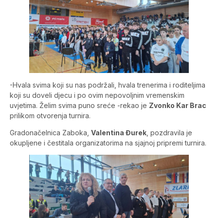
-Hvala svima koji su nas podržali, hvala trenerima i roditeljima
koji su doveli djecu i po ovim nepovoljnim vremenskim
uvjetima. Želim svima puno sreće -rekao je
Zvonko Kar Brac
prilikom otvorenja turnira.
Gradonačelnica Zaboka,
Valentina Đurek
, pozdravila je
okupljene i čestitala organizatorima na sjajnoj pripremi turnira.