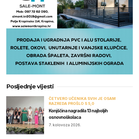
Posljednje vijesti
ČETVERO UČENIKA SVIH JE OSAM
RAZREDA PROŠLO S 5,0
Konjščina nagradila 13 najboljih
osnovnoškolaca
7. kolovoza 2026.