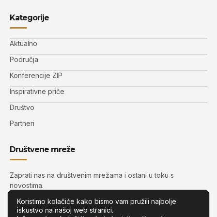
Kategorije
Aktualno
Područja
Konferencije ZIP
Inspirativne priče
Društvo
Partneri
Društvene mreže
Zaprati nas na društvenim mrežama i ostani u toku s
novostima.
Koristimo kolačiće kako bismo vam pružili najbolje
iskustvo na našoj web stranici.