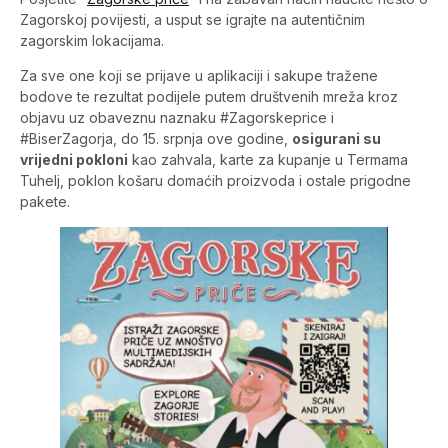
Zagorskoj povijesti, a usput se igrajte na autentičnim
zagorskim lokacijama.
Za sve one koji se prijave u aplikaciji i sakupe tražene
bodove te rezultat podijele putem društvenih mreža kroz
objavu uz obaveznu naznaku #Zagorskeprice i
#BiserZagorja, do 15. srpnja ove godine,
osigurani su
vrijedni pokloni
kao zahvala, karte za kupanje u Termama
Tuhelj, poklon košaru domaćih proizvoda i ostale prigodne
pakete.