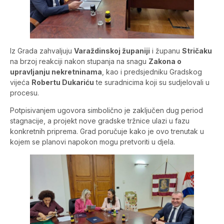
Iz Grada zahvaljuju
Varaždinskoj županiji
i županu
Stričaku
na brzoj reakciji nakon stupanja na snagu
Zakona o
upravljanju nekretninama
, kao i predsjedniku Gradskog
vijeća
Robertu Dukariću
te suradnicima koji su sudjelovali u
procesu.
Potpisivanjem ugovora simbolično je zaključen dug period
stagnacije, a projekt nove gradske tržnice ulazi u fazu
konkretnih priprema. Grad poručuje kako je ovo trenutak u
kojem se planovi napokon mogu pretvoriti u djela.