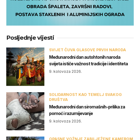
Posljednje vijesti
SVIJET ČUVA GLASOVE PRVIH NARODA
Međunarodni dan autohtonih naroda
svijeta ističe važnost tradicije i identiteta
9. kolovoza 2026.
SOLIDARNOST KAO TEMELJ SVAKOG
DRUŠTVA
Međunarodni dan siromašnih-prilika za
pomoć i razumijevanje
9. kolovoza 2026.
OPASNE VOŽNJE ZABILJEŽENE KAMEROM