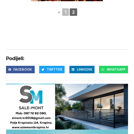
◄
1
2
Podijeli:
FACEBOOK
TWITTER
LINKEDIN
WHATSAPP