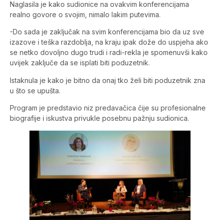
Naglasila je kako sudionice na ovakvim konferencijama
realno govore o svojim, nimalo lakim putevima.
-Do sada je zaključak na svim konferencijama bio da uz sve
izazove i teška razdoblja, na kraju ipak dože do uspjeha ako
se netko dovoljno dugo trudi i radi-rekla je spomenuvši kako
uvijek zaključe da se isplati biti poduzetnik.
Istaknula je kako je bitno da onaj tko želi biti poduzetnik zna
u što se upušta.
Program je predstavio niz predavačica čije su profesionalne
biografije i iskustva privukle posebnu pažnju sudionica.