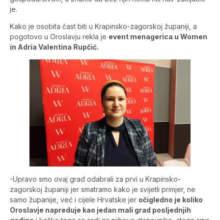
je.
Kako je osobita čast biti u Krapinsko-zagorskoj županiji, a
pogotovo u Oroslavju rekla je
event menagerica u Women
in Adria Valentina Rupčić.
-Upravo smo ovaj grad odabrali za prvi u Krapinsko-
zagorskoj županiji jer smatramo kako je svijetli primjer, ne
samo županije, već i cijele Hrvatske jer
očigledno je koliko
Oroslavje napreduje kao jedan mali grad posljednjih