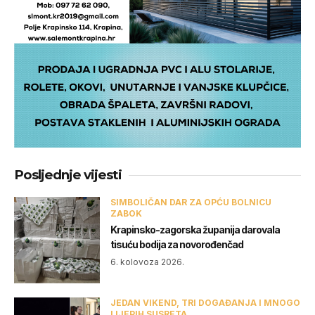
Posljednje vijesti
SIMBOLIČAN DAR ZA OPĆU BOLNICU
ZABOK
Krapinsko-zagorska županija darovala
tisuću bodija za novorođenčad
6. kolovoza 2026.
JEDAN VIKEND, TRI DOGAĐANJA I MNOGO
LIJEPIH SUSRETA