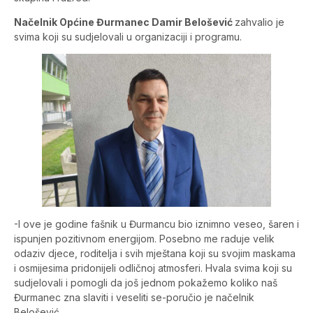
Načelnik Općine Đurmanec Damir Belošević
zahvalio je
svima koji su sudjelovali u organizaciji i programu.
-I ove je godine fašnik u Đurmancu bio iznimno veseo, šaren i
ispunjen pozitivnom energijom. Posebno me raduje velik
odaziv djece, roditelja i svih mještana koji su svojim maskama
i osmijesima pridonijeli odličnoj atmosferi. Hvala svima koji su
sudjelovali i pomogli da još jednom pokažemo koliko naš
Đurmanec zna slaviti i veseliti se-poručio je načelnik
Belošević.