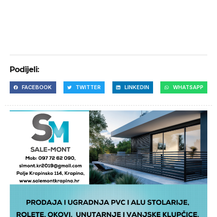
Podijeli:
FACEBOOK
TWITTER
LINKEDIN
WHATSAPP