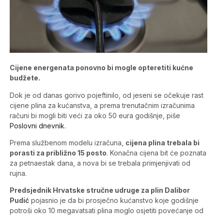
Cijene energenata ponovno bi mogle opteretiti kućne
budžete.
Dok je od danas gorivo pojeftinilo, od jeseni se očekuje rast
cijene plina za kućanstva, a prema trenutačnim izračunima
računi bi mogli biti veći za oko 50 eura godišnje, piše
Poslovni dnevnik.
Prema službenom modelu izračuna,
cijena plina trebala bi
porasti za približno 15 posto
. Konačna cijena bit će poznata
za petnaestak dana, a nova bi se trebala primjenjivati od
rujna.
Predsjednik Hrvatske stručne udruge za plin Dalibor
Pudić
pojasnio je da bi prosječno kućanstvo koje godišnje
potroši oko 10 megavatsati plina moglo osjetiti povećanje od