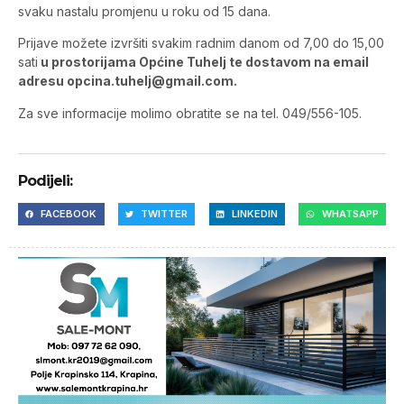
svaku nastalu promjenu u roku od 15 dana.
Prijave možete izvršiti svakim radnim danom od 7,00 do 15,00
sati
u prostorijama Općine Tuhelj te dostavom na email
adresu
opcina.tuhelj@gmail.com
.
Za sve informacije molimo obratite se na tel. 049/556-105.
Podijeli:
FACEBOOK
TWITTER
LINKEDIN
WHATSAPP