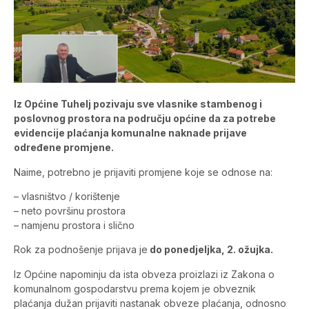
Iz Općine Tuhelj pozivaju sve vlasnike stambenog i
poslovnog prostora na području općine da za potrebe
evidencije plaćanja komunalne naknade prijave
određene promjene.
Naime, potrebno je prijaviti promjene koje se odnose na:
– vlasništvo / korištenje
– neto površinu prostora
– namjenu prostora i slično
Rok za podnošenje prijava je
do ponedjeljka, 2. ožujka.
Iz Općine napominju da ista obveza proizlazi iz Zakona o
komunalnom gospodarstvu prema kojem je obveznik
plaćanja dužan prijaviti nastanak obveze plaćanja, odnosno