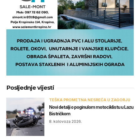
Posljednje vijesti
TEŠKA PROMETNA NESREĆA U ZAGORJU
Novi detalji o poginulom motociklistu u Lazu
Bistričkom
8. kolovoza 2026.