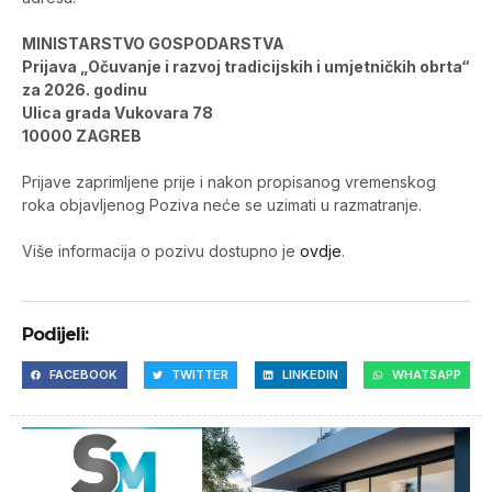
MINISTARSTVO GOSPODARSTVA
Prijava „Očuvanje i razvoj tradicijskih i umjetničkih obrta“
za 2026. godinu
Ulica grada Vukovara 78
10000 ZAGREB
Prijave zaprimljene prije i nakon propisanog vremenskog
roka objavljenog Poziva neće se uzimati u razmatranje.
Više informacija o pozivu dostupno je
ovdje
.
Podijeli:
FACEBOOK
TWITTER
LINKEDIN
WHATSAPP