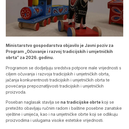
Ministarstvo gospodarstva objavilo je Javni poziv za
Program „Očuvanje i razvoj tradicijskih i umjetničkih
obrta“ za 2026. godinu.
Programom se dodjeljuju sredstva potpore male vrijednosti s
ciljem očuvanja i razvoja tradicijskih i umjetničkih obrta,
jačanja konkurentnosti tradicijskih i umjetničkih obrta te
povećanja prepoznatljivosti tradicijskih i umjetničkih
proizvoda.
Poseban naglasak stavlja se
na tradicijske obrte
koji se
pretežito obavljaju ručnim radom i baštine posebne zanatske
vještine i umijeća, kao i na umjetničke obrte koji se odlikuju
proizvodima i uslugama visoke estetske vrijednosti.