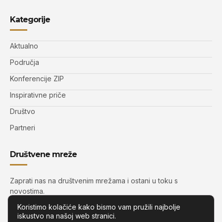
Kategorije
Aktualno
Područja
Konferencije ZIP
Inspirativne priče
Društvo
Partneri
Društvene mreže
Zaprati nas na društvenim mrežama i ostani u toku s
novostima.
Koristimo kolačiće kako bismo vam pružili najbolje
iskustvo na našoj web stranici.