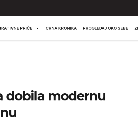
IRATIVNE PRIČE
CRNA KRONIKA
PROGLEDAJ OKO SEBE
Z
a dobila modernu
anu