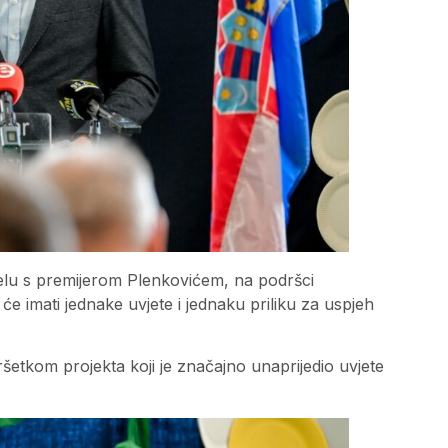
elu s premijerom Plenkovićem, na podršci
 će imati jednake uvjete i jednaku priliku za uspjeh
ršetkom projekta koji je značajno unaprijedio uvjete