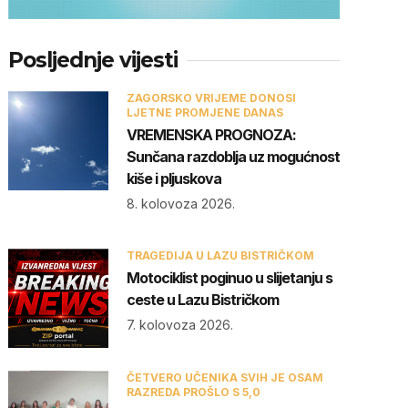
Posljednje vijesti
ZAGORSKO VRIJEME DONOSI
LJETNE PROMJENE DANAS
VREMENSKA PROGNOZA:
Sunčana razdoblja uz mogućnost
kiše i pljuskova
8. kolovoza 2026.
TRAGEDIJA U LAZU BISTRIČKOM
Motociklist poginuo u slijetanju s
ceste u Lazu Bistričkom
7. kolovoza 2026.
ČETVERO UČENIKA SVIH JE OSAM
RAZREDA PROŠLO S 5,0