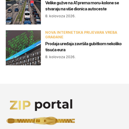
Velike gužve na A1 prema moru-kolone se
stvaraju na više dionica autoceste
8. kolovoza 2026.
NOVA INTERNETSKA PRIJEVARA VREBA
GRAĐANE
Prodaja uređaja završila gubitkom nekoliko
tisuća eura
8. kolovoza 2026.