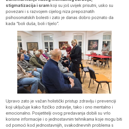
stigmatizacija i sram
koji su još uvijek prisutni, usko su
povezani i s razvojem cijelog niza prepoznatih
psihosomatskih bolesti i zato je danas dobro poznato da
kada “boli duša, boli i tijelo”.
Upravo zato je važan holistički pristup zdravlju i prevenciji
koji uključuje kako fizičko zdravlje, tako i ono mentalno i
emocionalno. Posjetitelji ovog predavanja dobili su vrlo
korisne informacije i o jednostavnim tehnikama koje mogu biti
od pomoći kod jednostavnijih, svakodnevnih problema s