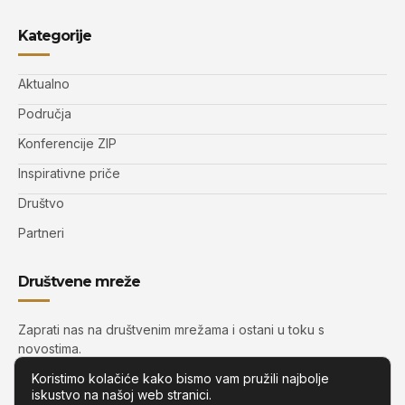
Kategorije
Aktualno
Područja
Konferencije ZIP
Inspirativne priče
Društvo
Partneri
Društvene mreže
Zaprati nas na društvenim mrežama i ostani u toku s
novostima.
Koristimo kolačiće kako bismo vam pružili najbolje
iskustvo na našoj web stranici.