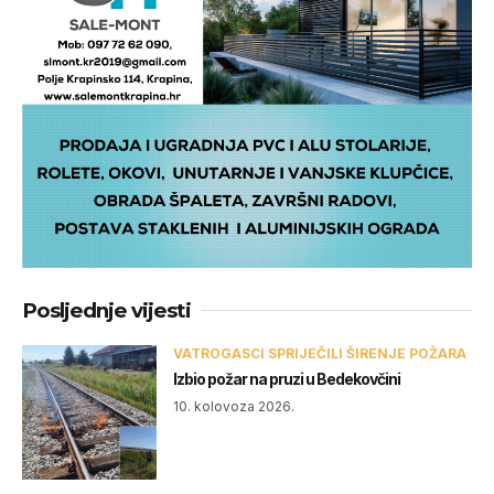
Posljednje vijesti
VATROGASCI SPRIJEČILI ŠIRENJE POŽARA
Izbio požar na pruzi u Bedekovčini
10. kolovoza 2026.