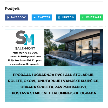
Podijeli:
FACEBOOK
TWITTER
LINKEDIN
WHATSAPP