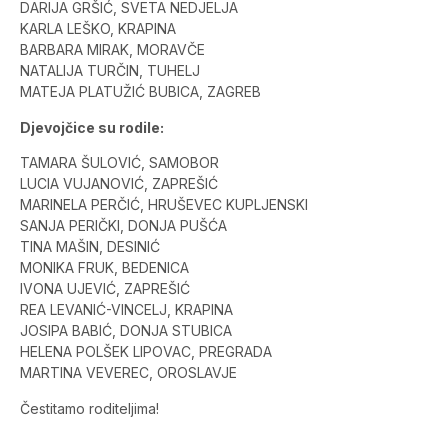
DARIJA GRŠIĆ, SVETA NEDJELJA
KARLA LEŠKO, KRAPINA
BARBARA MIRAK, MORAVČE
NATALIJA TURČIN, TUHELJ
MATEJA PLATUŽIĆ BUBICA, ZAGREB
Djevojčice su rodile:
TAMARA ŠULOVIĆ, SAMOBOR
LUCIA VUJANOVIĆ, ZAPREŠIĆ
MARINELA PERČIĆ, HRUŠEVEC KUPLJENSKI
SANJA PERIČKI, DONJA PUŠĆA
TINA MAŠIN, DESINIĆ
MONIKA FRUK, BEDENICA
IVONA UJEVIĆ, ZAPREŠIĆ
REA LEVANIĆ-VINCELJ, KRAPINA
JOSIPA BABIĆ, DONJA STUBICA
HELENA POLŠEK LIPOVAC, PREGRADA
MARTINA VEVEREC, OROSLAVJE
Čestitamo roditeljima!