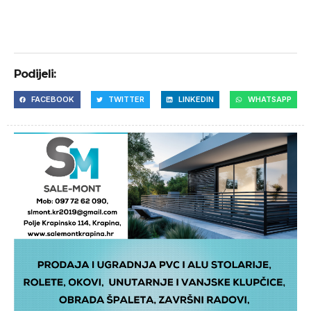
Podijeli:
FACEBOOK
TWITTER
LINKEDIN
WHATSAPP