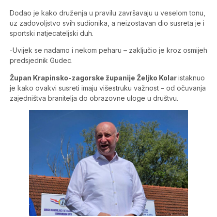
Dodao je kako druženja u pravilu završavaju u veselom tonu,
uz zadovoljstvo svih sudionika, a neizostavan dio susreta je i
sportski natjecateljski duh.
-Uvijek se nadamo i nekom peharu – zaključio je kroz osmijeh
predsjednik Gudec.
Župan Krapinsko-zagorske županije Željko Kolar
istaknuo
je kako ovakvi susreti imaju višestruku važnost – od očuvanja
zajedništva branitelja do obrazovne uloge u društvu.