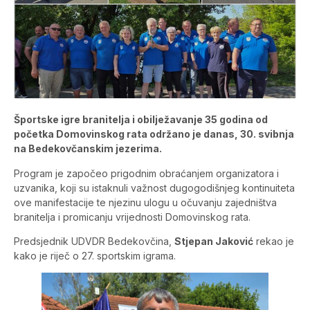
Športske igre branitelja i obilježavanje 35 godina od
početka Domovinskog rata održano je danas, 30. svibnja
na Bedekovčanskim jezerima.
Program je započeo prigodnim obraćanjem organizatora i
uzvanika, koji su istaknuli važnost dugogodišnjeg kontinuiteta
ove manifestacije te njezinu ulogu u očuvanju zajedništva
branitelja i promicanju vrijednosti Domovinskog rata.
Predsjednik UDVDR Bedekovčina,
Stjepan Jaković
rekao je
kako je riječ o 27. sportskim igrama.