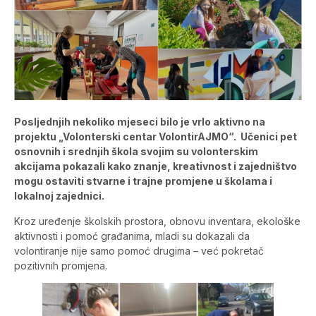
Posljednjih nekoliko mjeseci bilo je vrlo aktivno na
projektu „Volonterski centar VolontirAJMO“. Učenici pet
osnovnih i srednjih škola svojim su volonterskim
akcijama pokazali kako znanje, kreativnost i zajedništvo
mogu ostaviti stvarne i trajne promjene u školama i
lokalnoj zajednici.
Kroz uređenje školskih prostora, obnovu inventara, ekološke
aktivnosti i pomoć građanima, mladi su dokazali da
volontiranje nije samo pomoć drugima – već pokretač
pozitivnih promjena.