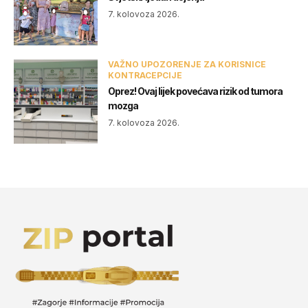
7. kolovoza 2026.
VAŽNO UPOZORENJE ZA KORISNICE
KONTRACEPCIJE
Oprez! Ovaj lijek povećava rizik od tumora
mozga
7. kolovoza 2026.