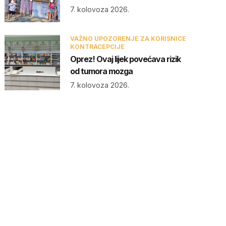
7. kolovoza 2026.
VAŽNO UPOZORENJE ZA KORISNICE
KONTRACEPCIJE
Oprez! Ovaj lijek povećava rizik
od tumora mozga
7. kolovoza 2026.