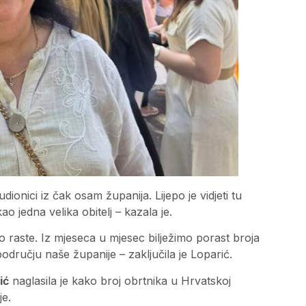
onici iz čak osam županija. Lijepo je vidjeti tu
ao jedna velika obitelj – kazala je.
 raste. Iz mjeseca u mjesec bilježimo porast broja
odručju naše županije – zaključila je Loparić.
ić
naglasila je kako broj obrtnika u Hrvatskoj
je.