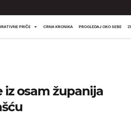
IRATIVNE PRIČE
CRNA KRONIKA
PROGLEDAJ OKO SEBE
Z
 iz osam županija
ašću