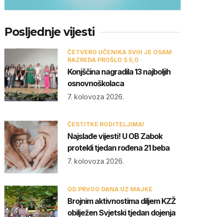
Posljednje vijesti
ČETVERO UČENIKA SVIH JE OSAM
RAZREDA PROŠLO S 5,0
Konjščina nagradila 13 najboljih
osnovnoškolaca
7. kolovoza 2026.
ČESTITKE RODITELJIMA!
Najslađe vijesti! U OB Zabok
protekli tjedan rođena 21 beba
7. kolovoza 2026.
OD PRVOG DANA UZ MAJKE
Brojnim aktivnostima diljem KZŽ
obilježen Svjetski tjedan dojenja