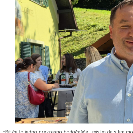
-Bit će to jedno prekrasno hodočašće i mislim da s tim m