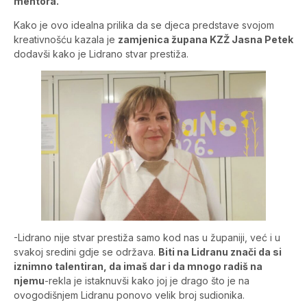
mentora.
Kako je ovo idealna prilika da se djeca predstave svojom
kreativnošću kazala je
zamjenica župana KZŽ Jasna Petek
dodavši kako je Lidrano stvar prestiža.
-Lidrano nije stvar prestiža samo kod nas u županiji, već i u
svakoj sredini gdje se održava.
Biti na Lidranu znači da si
iznimno talentiran, da imaš dar i da mnogo radiš na
njemu
-rekla je istaknuvši kako joj je drago što je na
ovogodišnjem Lidranu ponovo velik broj sudionika.