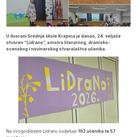
U dvorani Srednje škole Krapina je danas, 24. veljače
otvoren “Lidrano”, smotra literarnog, dramsko-
scenskog i novinarskog stvaralaštva učenika.
Na ovogodišnjem Lidranu sudjeluje
192 učenika te 57