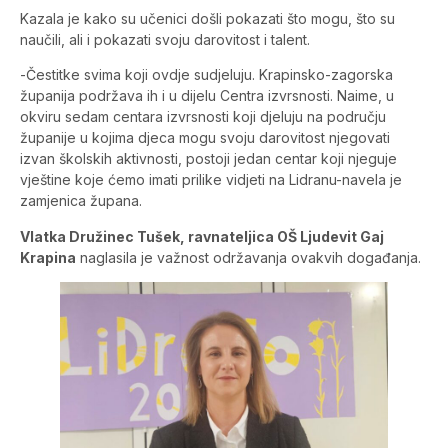
Kazala je kako su učenici došli pokazati što mogu, što su
naučili, ali i pokazati svoju darovitost i talent.
-Čestitke svima koji ovdje sudjeluju. Krapinsko-zagorska
županija podržava ih i u dijelu Centra izvrsnosti. Naime, u
okviru sedam centara izvrsnosti koji djeluju na području
županije u kojima djeca mogu svoju darovitost njegovati
izvan školskih aktivnosti, postoji jedan centar koji njeguje
vještine koje ćemo imati prilike vidjeti na Lidranu-navela je
zamjenica župana.
Vlatka Družinec Tušek, ravnateljica OŠ Ljudevit Gaj
Krapina
naglasila je važnost održavanja ovakvih događanja.