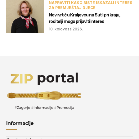
NAPRAVITI KAKO BISTE ISKAZALI INTERES
ZA PREMJEŠTAJ DJECE
Novi vrtić u Kraljevcu na Sutli pri kraju,
roditelji mogu prijaviti interes
10. kolovoza 2026.
Informacije