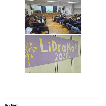
Podijeli: