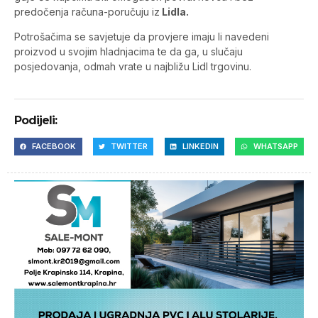
predočenja računa-poručuju iz
Lidla.
Potrošačima se savjetuje da provjere imaju li navedeni
proizvod u svojim hladnjacima te da ga, u slučaju
posjedovanja, odmah vrate u najbližu Lidl trgovinu.
Podijeli:
FACEBOOK
TWITTER
LINKEDIN
WHATSAPP