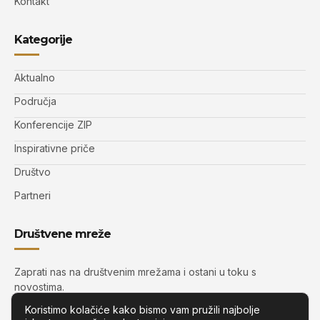
Kontakt
Kategorije
Aktualno
Područja
Konferencije ZIP
Inspirativne priče
Društvo
Partneri
Društvene mreže
Zaprati nas na društvenim mrežama i ostani u toku s
novostima.
Koristimo kolačiće kako bismo vam pružili najbolje