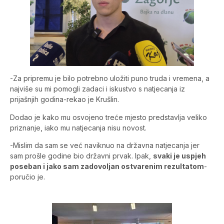
-Za pripremu je bilo potrebno uložiti puno truda i vremena, a
najviše su mi pomogli zadaci i iskustvo s natjecanja iz
prijašnjih godina-rekao je Krušlin.
Dodao je kako mu osvojeno treće mjesto predstavlja veliko
priznanje, iako mu natjecanja nisu novost.
-Mislim da sam se već naviknuo na državna natjecanja jer
sam prošle godine bio državni prvak. Ipak,
svaki je uspjeh
poseban i jako sam zadovoljan ostvarenim rezultatom
-
poručio je.