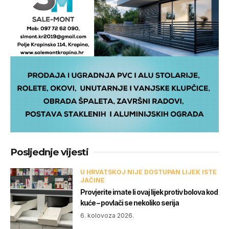
Posljednje vijesti
U HRVATSKOJ NIJE DOSTUPAN LIJEK ISTE
JAČINE
Provjerite imate li ovaj lijek protiv bolova kod
kuće – povlači se nekoliko serija
6. kolovoza 2026.