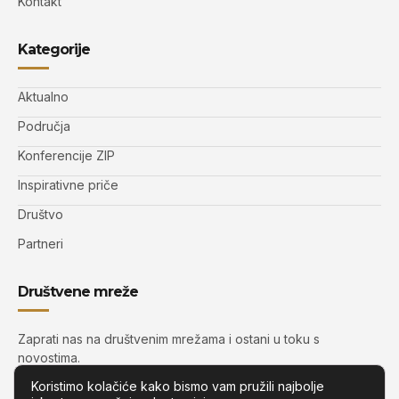
Kontakt
Kategorije
Aktualno
Područja
Konferencije ZIP
Inspirativne priče
Društvo
Partneri
Društvene mreže
Zaprati nas na društvenim mrežama i ostani u toku s
novostima.
Koristimo kolačiće kako bismo vam pružili najbolje