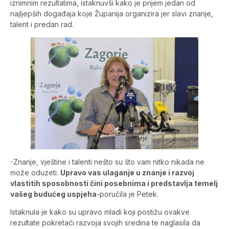
iznimnim rezultatima, istaknuvši kako je prijem jedan od
najljepših događaja koje Županija organizira jer slavi znanje,
talent i predan rad.
-Znanje, vještine i talenti nešto su što vam nitko nikada ne
može oduzeti.
Upravo vas ulaganje u znanje i razvoj
vlastitih sposobnosti čini posebnima i predstavlja temelj
vašeg budućeg uspjeha
-poručila je Petek.
Istaknula je kako su upravo mladi koji postižu ovakve
rezultate pokretači razvoja svojih sredina te naglasila da