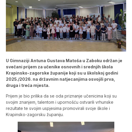
U Gimnaziji Antuna Gustava Matoša u Zaboku održan je
svečani prijem za učenike osnovnih i srednjih škola
Krapinsko-zagorske županije koji su u školskoj godini
2025./2026. na državnim natjecanjima osvojili prva,
druga i treća mjesta.
Prijem je bio prilika da se oda priznanje učenicima koji su
svojim znanjem, talentom i upornošću ostvarili vrhunske
rezultate te svojim uspjesima promovirali svoje škole i
Krapinsko-zagorsku županiju.