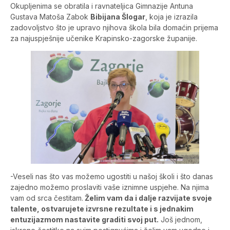
Okupljenima se obratila i ravnateljica Gimnazije Antuna
Gustava Matoša Zabok
Bibijana Šlogar
, koja je izrazila
zadovoljstvo što je upravo njihova škola bila domaćin prijema
za najuspješnije učenike Krapinsko-zagorske županije.
-Veseli nas što vas možemo ugostiti u našoj školi i što danas
zajedno možemo proslaviti vaše iznimne uspjehe. Na njima
vam od srca čestitam.
Želim vam da i dalje razvijate svoje
talente, ostvarujete izvrsne rezultate i s jednakim
entuzijazmom nastavite graditi svoj put.
Još jednom,