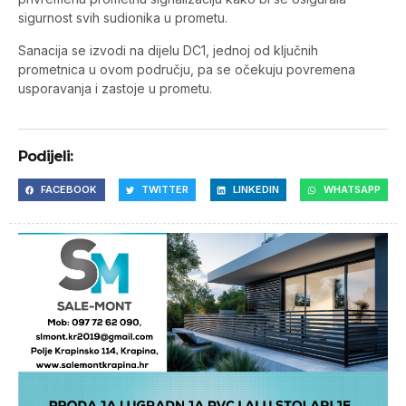
sigurnost svih sudionika u prometu.
Sanacija se izvodi na dijelu DC1, jednoj od ključnih
prometnica u ovom području, pa se očekuju povremena
usporavanja i zastoje u prometu.
Podijeli:
FACEBOOK
TWITTER
LINKEDIN
WHATSAPP