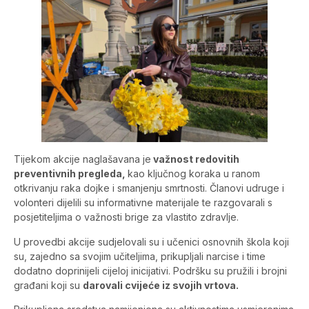
Tijekom akcije naglašavana je
važnost redovitih
preventivnih pregleda,
kao ključnog koraka u ranom
otkrivanju raka dojke i smanjenju smrtnosti. Članovi udruge i
volonteri dijelili su informativne materijale te razgovarali s
posjetiteljima o važnosti brige za vlastito zdravlje.
U provedbi akcije sudjelovali su i učenici osnovnih škola koji
su, zajedno sa svojim učiteljima, prikupljali narcise i time
dodatno doprinijeli cijeloj inicijativi. Podršku su pružili i brojni
građani koji su
darovali cvijeće iz svojih vrtova.