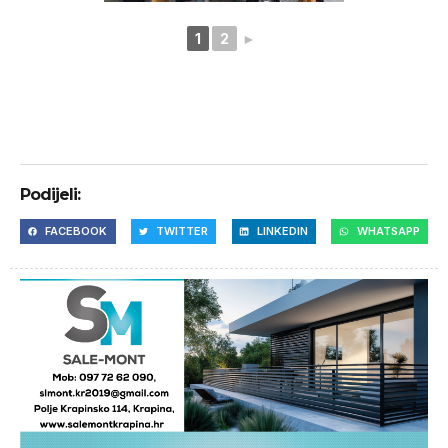
1
2
►
Podijeli:
FACEBOOK
TWITTER
LINKEDIN
WHATSAPP