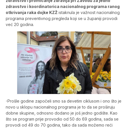
zdravstvo i promicanje zdravlja pri Zavodu za jedno
zdravstvo i koordinatorica nacionalnog programa ranog
otkrivanja raka dojke KZŽ
istaknula je važnost nacionalnog
programa preventivnog pregleda koji se u županiji provodi
već 20 godina.
-Prošle godine započeli smo sa devetim ciklusom i ono što je
novo u sklopu nacionalnog programa je to da se proširuju
dobne skupine, odnosno dodano je još jedno godište. Kao
što se program prije provodio od 50 do 69 godina, sada se
provodi od 49 do 70 godina, tako da sada možemo reći