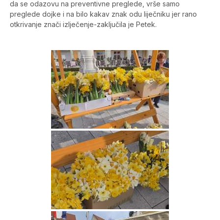
da se odazovu na preventivne preglede, vrše samo
preglede dojke i na bilo kakav znak odu liječniku jer rano
otkrivanje znači izlječenje-zaključila je Petek.