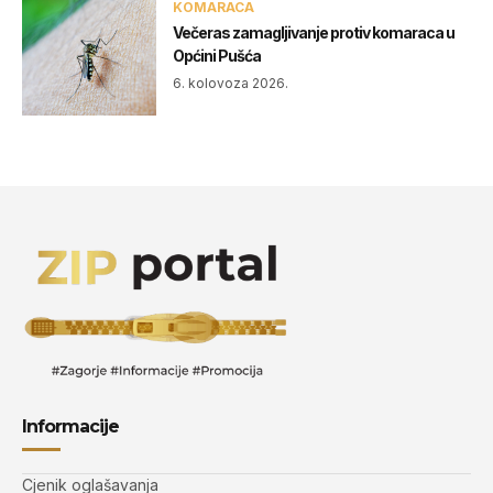
KOMARACA
Večeras zamagljivanje protiv komaraca u
Općini Pušća
6. kolovoza 2026.
Informacije
Cjenik oglašavanja