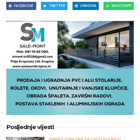
FACEBOOK
TWITTER
LINKEDIN
WHATSAPP
Posljednje vijesti
SIMBOLIČAN DAR ZA OPĆU BOLNICU