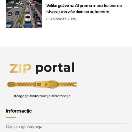
Velike gužve na A1 prema moru-kolone se
stvaraju na više dionica autoceste
8. kolovoza 2026.
Informacije
Cjenik oglašavanja