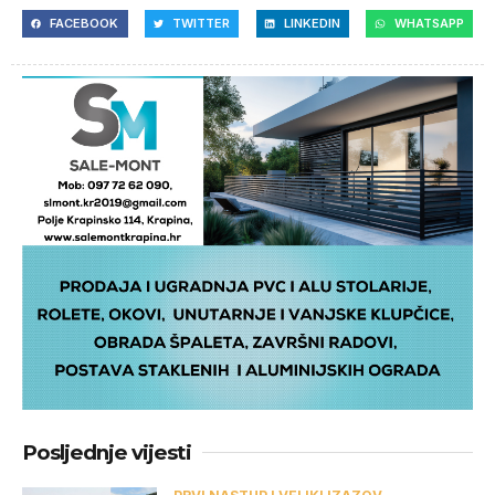
FACEBOOK
TWITTER
LINKEDIN
WHATSAPP
Posljednje vijesti