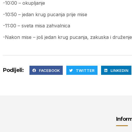
-10:00 – okupljanje
-10:50 – jedan krug pucanja prije mise
-11:00 – sveta misa zahvalnica
-Nakon mise – još jedan krug pucanja, zakuska i druženje
Podijeli:
FACEBOOK
TWITTER
LINKEDIN
Inform