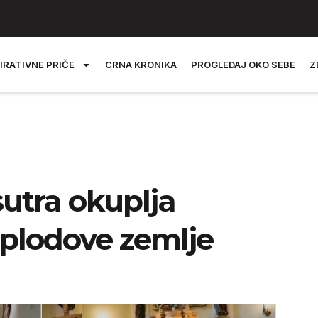
IRATIVNE PRIČE
CRNA KRONIKA
PROGLEDAJ OKO SEBE
Z
sutra okuplja
a plodove zemlje