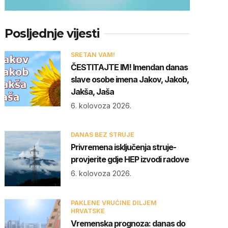
Posljednje vijesti
SRETAN VAM!
ČESTITAJTE IM! Imendan danas
slave osobe imena Jakov, Jakob,
Jakša, Jaša
6. kolovoza 2026.
DANAS BEZ STRUJE
Privremena isključenja struje-
provjerite gdje HEP izvodi radove
6. kolovoza 2026.
PAKLENE VRUĆINE DILJEM
HRVATSKE
Vremenska prognoza: danas do