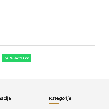
WHATSAPP
acije
Kategorije