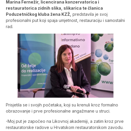
Marina Fernežir, licencirana konzervatorica i
restauratorica zidnih slika, slikarica te članica
Poduzetničkog kluba žena KZŽ,
predstavila je svoj
profesionalni put koji spaja umjetnost, restauraciju i samostalni
rad.
Prisjetila se i svojih početaka, koji su krenuli kroz formalno
obrazovanje i prve profesionalne angažmane u struci.
-Moj put je započeo na Likovnoj akademiji, a zatim kroz prve
restauratorske radove u Hrvatskom restauratorskom zavodu.