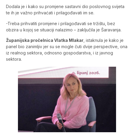
Dodala je i kako su promjene sastavni dio poslovnog svijeta
te ih je važno prihvaćati i prilagođavati im se.
-Treba prihvatiti promjene i prilagođavati se tržištu, bez
obzira u kojoj se situaciji nalazimo – zaključila je Šaravanja.
Županijska pročelnica Vlatka Mlakar
, istaknula je kako je
panel bio zanimljiv jer su se mogle čuti dvije perspective, ona
iz realnog sektora, odnosno gospodarstva, i iz javnog
sektora.