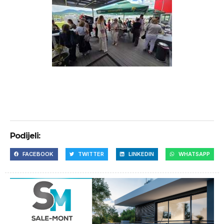
Podijeli:
FACEBOOK
TWITTER
LINKEDIN
WHATSAPP