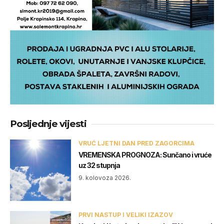
Posljednje vijesti
VRUĆ LJETNI DAN PRED ZAGORCIMA
VREMENSKA PROGNOZA: Sunčano i vruće
uz 32 stupnja
9. kolovoza 2026.
PRVI NASTUP I VELIKI IZAZOV