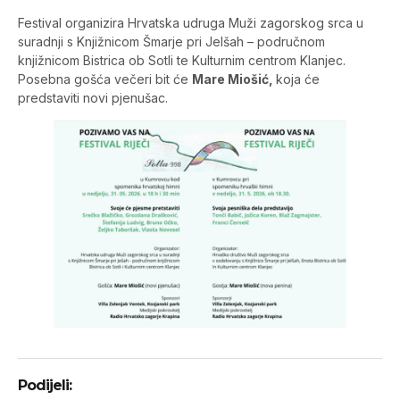
Festival organizira Hrvatska udruga Muži zagorskog srca u
suradnji s Knjižnicom Šmarje pri Jelšah – područnom
knjižnicom Bistrica ob Sotli te Kulturnim centrom Klanjec.
Posebna gošća večeri bit će
Mare Miošić,
koja će
predstaviti novi pjenušac.
Podijeli: