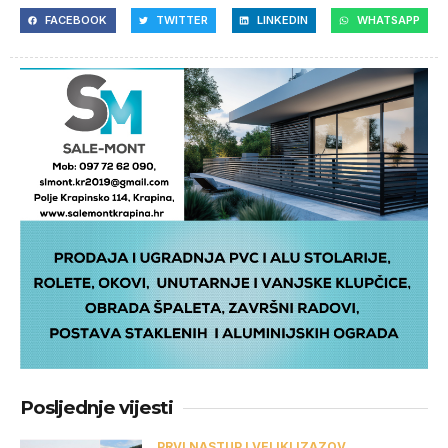
FACEBOOK
TWITTER
LINKEDIN
WHATSAPP
Posljednje vijesti
PRVI NASTUP I VELIKI IZAZOV