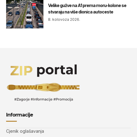
Velike gužve na A1 prema moru-kolone se
stvaraju na više dionica autoceste
8. kolovoza 2026.
Informacije
Cjenik oglašavanja