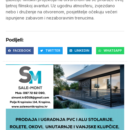
ljetnoj filmskoj avanturi. Uz ugodnu atmosferu, zvjezdano
nebo i druženje na otvorenom, posjetitelje očekuju večeri
ispunjene zabavom i nezaboravnim trenucima.
Podijeli:
FACEBOOK
TWITTER
LINKEDIN
WHATSAPP