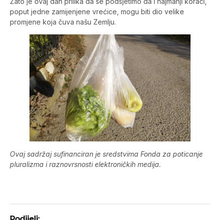
Zato je ovaj dan prilika da se podsjetimo da i najmanji koraci,
poput jedne zamijenjene vrećice, mogu biti dio velike
promjene koja čuva našu Zemlju.
Ovaj sadržaj sufinanciran je sredstvima Fonda za poticanje
pluralizma i raznovrsnosti elektroničkih medija.
Podijeli: