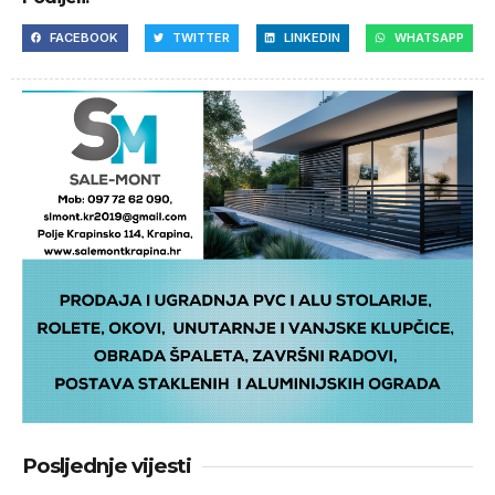
FACEBOOK
TWITTER
LINKEDIN
WHATSAPP
Posljednje vijesti