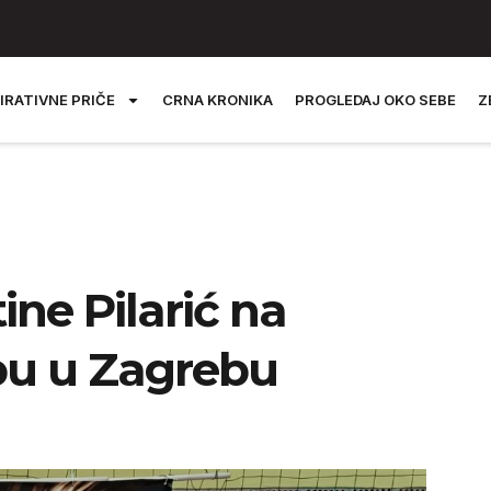
IRATIVNE PRIČE
CRNA KRONIKA
PROGLEDAJ OKO SEBE
Z
ine Pilarić na
pu u Zagrebu