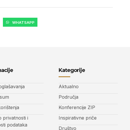
WHATSAPP
acije
Kategorije
 oglašavanja
Aktualno
ssum
Područja
korištenja
Konferencije ZIP
o privatnosti i
Inspirativne priče
osti podataka
Društvo