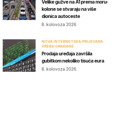
Velike gužve na A1 prema moru-
kolone se stvaraju na više
dionica autoceste
8. kolovoza 2026.
NOVA INTERNETSKA PRIJEVARA
VREBA GRAĐANE
Prodaja uređaja završila
gubitkom nekoliko tisuća eura
8. kolovoza 2026.