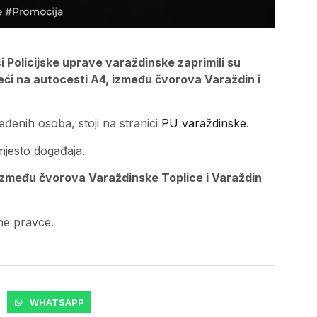
ici Policijske uprave varaždinske zaprimili su
ći na autocesti A4, između čvorova Varaždin i
eđenih osoba, stoji na stranici
PU varaždinske.
mjesto događaja.
zmeđu čvorova Varaždinske Toplice i Varaždin
zne pravce.
WHATSAPP