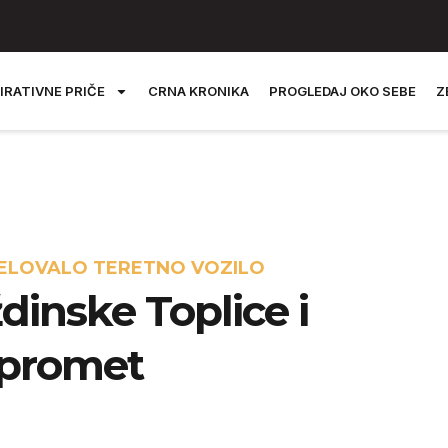
IRATIVNE PRIČE
CRNA KRONIKA
PROGLEDAJ OKO SEBE
Z
JELOVALO TERETNO VOZILO
inske Toplice i
 promet