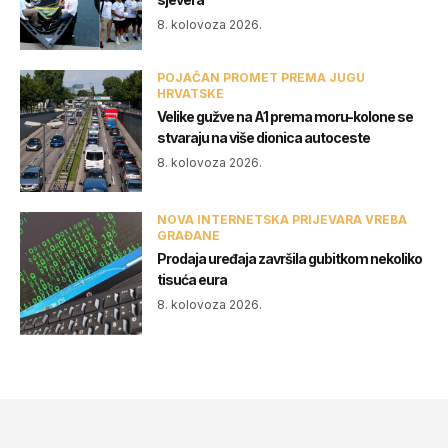
8. kolovoza 2026.
POJAČAN PROMET PREMA JUGU
HRVATSKE
Velike gužve na A1 prema moru-kolone se
stvaraju na više dionica autoceste
8. kolovoza 2026.
NOVA INTERNETSKA PRIJEVARA VREBA
GRAĐANE
Prodaja uređaja završila gubitkom nekoliko
tisuća eura
8. kolovoza 2026.