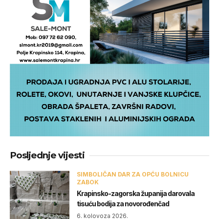
Posljednje vijesti
SIMBOLIČAN DAR ZA OPĆU BOLNICU
ZABOK
Krapinsko-zagorska županija darovala
tisuću bodija za novorođenčad
6. kolovoza 2026.