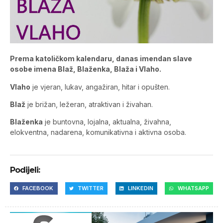
Prema katoličkom kalendaru, danas imendan slave
osobe imena Blaž, Blaženka, Blaža i Vlaho.
Vlaho
je vjeran, lukav, angažiran, hitar i opušten.
Blaž
je brižan, ležeran, atraktivan i živahan.
Blaženka
je buntovna, lojalna, aktualna, živahna,
elokventna, nadarena, komunikativna i aktivna osoba.
Podijeli:
FACEBOOK
TWITTER
LINKEDIN
WHATSAPP