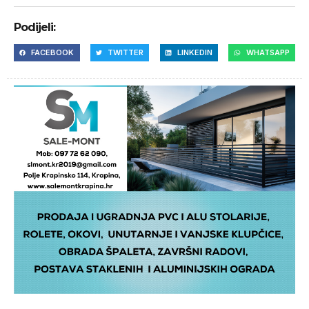
Podijeli:
FACEBOOK
TWITTER
LINKEDIN
WHATSAPP