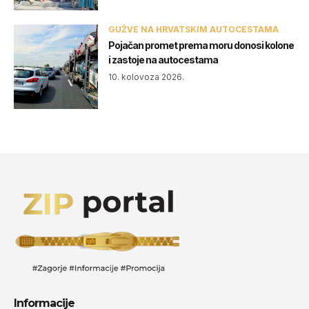
GUŽVE NA HRVATSKIM AUTOCESTAMA
Pojačan promet prema moru donosi kolone
i zastoje na autocestama
10. kolovoza 2026.
Informacije