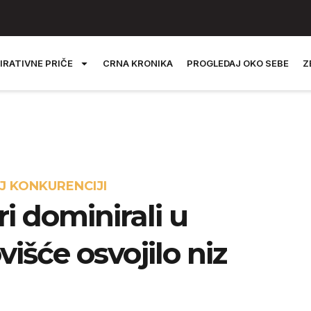
IRATIVNE PRIČE
CRNA KRONIKA
PROGLEDAJ OKO SEBE
Z
OJ KONKURENCIJI
i dominirali u
išće osvojilo niz