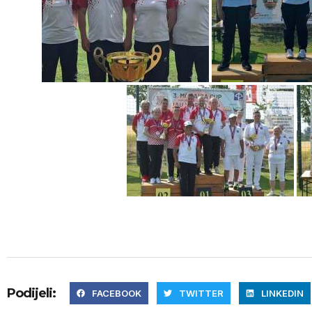
Podijeli:
FACEBOOK
TWITTER
LINKEDIN