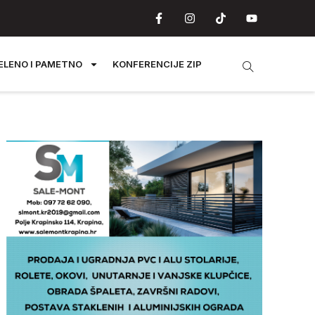
ELENO I PAMETNO
KONFERENCIJE ZIP