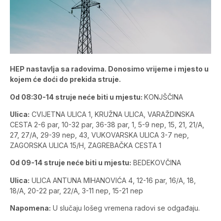
HEP nastavlja sa radovima. Donosimo vrijeme i mjesto u
kojem će doći do prekida struje.
Od 08:30-14 struje neće biti u mjestu:
KONJŠČINA
Ulica:
CVIJETNA ULICA 1, KRUŽNA ULICA, VARAŽDINSKA
CESTA 2-6 par, 10-32 par, 36-38 par, 1, 5-9 nep, 15, 21, 21/A,
27, 27/A, 29-39 nep, 43, VUKOVARSKA ULICA 3-7 nep,
ZAGORSKA ULICA 15/H, ZAGREBAČKA CESTA 1
Od 09-14 struje neće biti u mjestu:
BEDEKOVČINA
Ulica:
ULICA ANTUNA MIHANOVIĆA 4, 12-16 par, 16/A, 18,
18/A, 20-22 par, 22/A, 3-11 nep, 15-21 nep
Napomena:
U slučaju lošeg vremena radovi se odgađaju.