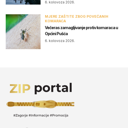
6. kolovoza 2026.
MJERE ZAŠTITE ZBOG POVEĆANIH
KOMARACA
Večeras zamagljivanje protiv komaraca u
Općini Pušća
6. kolovoza 2026.