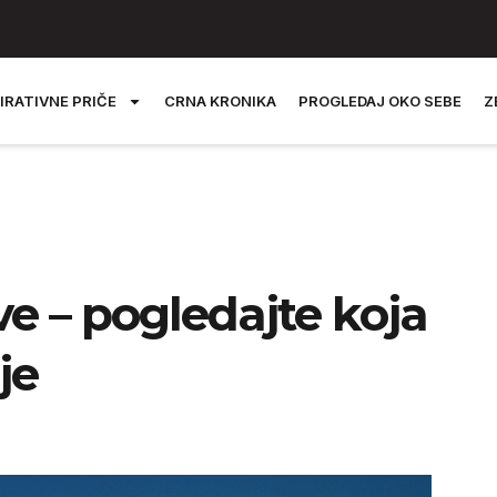
IRATIVNE PRIČE
CRNA KRONIKA
PROGLEDAJ OKO SEBE
Z
e – pogledajte koja
je