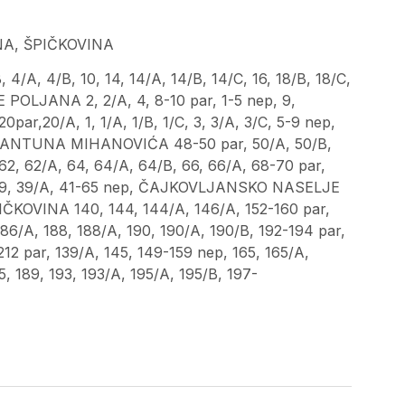
A, ŠPIČKOVINA
 4/B, 10, 14, 14/A, 14/B, 14/C, 16, 18/B, 18/C,
E POLJANA 2, 2/A, 4, 8-10 par, 1-5 nep, 9,
ar,20/A, 1, 1/A, 1/B, 1/C, 3, 3/A, 3/C, 5-9 nep,
LICA ANTUNA MIHANOVIĆA 48-50 par, 50/A, 50/B,
 62, 62/A, 64, 64/A, 64/B, 66, 66/A, 68-70 par,
A, 39, 39/A, 41-65 nep, ČAJKOVLJANSKO NASELJE
PIČKOVINA 140, 144, 144/A, 146/A, 152-160 par,
86/A, 188, 188/A, 190, 190/A, 190/B, 192-194 par,
12 par, 139/A, 145, 149-159 nep, 165, 165/A,
5, 189, 193, 193/A, 195/A, 195/B, 197-