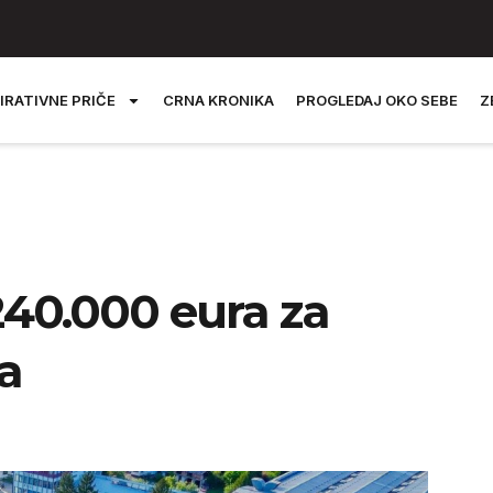
IRATIVNE PRIČE
CRNA KRONIKA
PROGLEDAJ OKO SEBE
Z
240.000 eura za
ta