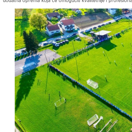
dodatna oprema koja će omogućiti kvalitetnije i profesional