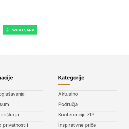
WHATSAPP
acije
Kategorije
 oglašavanja
Aktualno
ssum
Područja
korištenja
Konferencije ZIP
o privatnosti i
Inspirativne priče