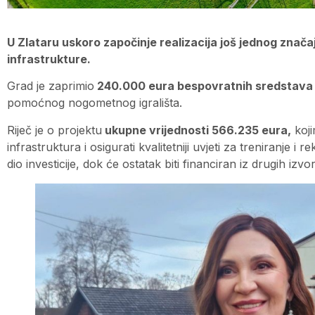
U Zlataru uskoro započinje realizacija još jednog znač
infrastrukture.
Grad je zaprimio
240.000 eura bespovratnih sredstav
pomoćnog nogometnog igrališta.
Riječ je o projektu
ukupne vrijednosti 566.235 eura,
koji
infrastruktura i osigurati kvalitetniji uvjeti za treniranje 
dio investicije, dok će ostatak biti financiran iz drugih izvo