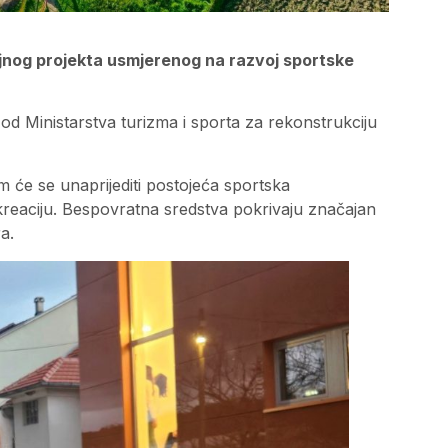
ajnog projekta usmjerenog na razvoj sportske
a
od Ministarstva turizma i sporta za rekonstrukciju
m će se unaprijediti postojeća sportska
i rekreaciju. Bespovratna sredstva pokrivaju značajan
ra.