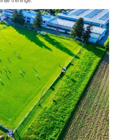
nije treninge.