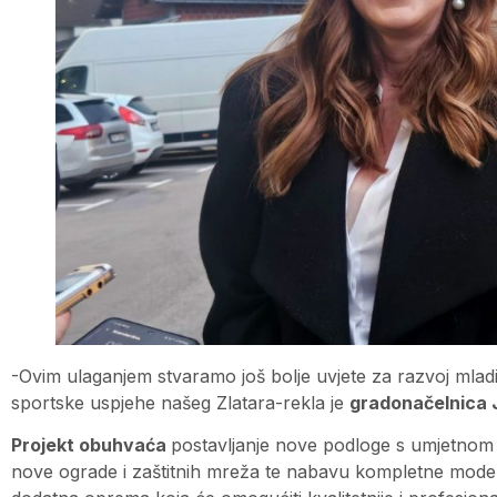
-Ovim ulaganjem stvaramo još bolje uvjete za razvoj mladi
sportske uspjehe našeg Zlatara-rekla je
gradonačelnica 
Projekt obuhvaća
postavljanje nove podloge s umjetnom 
nove ograde i zaštitnih mreža te nabavu kompletne moder