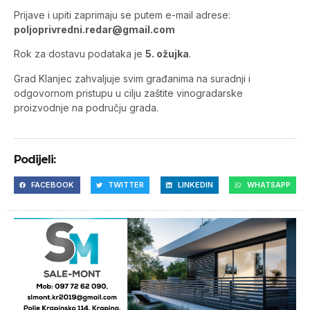
Prijave i upiti zaprimaju se putem e-mail adrese:
poljoprivredni.redar@gmail.com
Rok za dostavu podataka je
5. ožujka
.
Grad Klanjec zahvaljuje svim građanima na suradnji i
odgovornom pristupu u cilju zaštite vinogradarske
proizvodnje na području grada.
Podijeli:
FACEBOOK
TWITTER
LINKEDIN
WHATSAPP