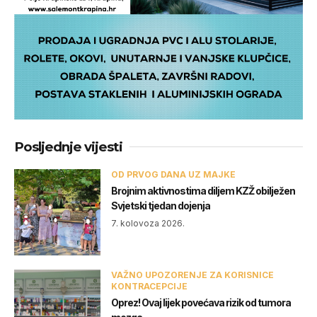
Posljednje vijesti
OD PRVOG DANA UZ MAJKE
Brojnim aktivnostima diljem KZŽ obilježen
Svjetski tjedan dojenja
7. kolovoza 2026.
VAŽNO UPOZORENJE ZA KORISNICE
KONTRACEPCIJE
Oprez! Ovaj lijek povećava rizik od tumora