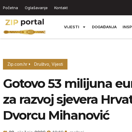
Početna
Oglašavanje
Kontakt
VIJESTI
DOGAĐANJA
INSP
Zip.com.hr
Društvo
,
Vijesti
Gotovo 53 milijuna eur
za razvoj sjevera Hrva
Dvorcu Mihanović