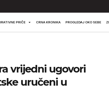
IRATIVNE PRIČE
CRNA KRONIKA
PROGLEDAJ OKO SEBE
Z
a vrijedni ugovori
tske uručeni u